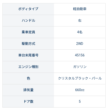
ボディタイプ
軽自動車
ハンドル
右
乗車定員
4名
駆動方式
2WD
車台末尾番号
45156
エンジン種別
ガソリン
色
クリスタルブラック・パール
排気量
660cc
ドア数
5