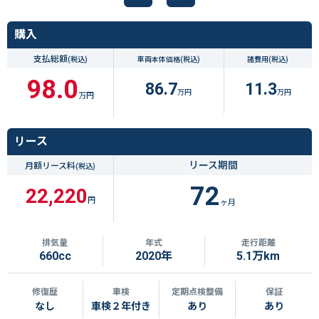
購入
支払総額
(税込)
車両本体価格
(税込)
諸費用
(税込)
98.0
86.7
11.3
万円
万円
万円
リース
リース期間
月額リース料
(税込)
72
22,220
円
ヶ月
排気量
年式
走行距離
660cc
2020年
5.1万km
修復歴
車検
定期点検整備
保証
なし
車検２年付き
あり
あり