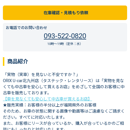
在庫確認・見積もり依頼
お電話でのお問い合わせ
093-522-0820
10時〜19時（定休：水）
商品紹介
「実物（実車）を見ないと不安ですか？」
ORIX U-car北九州店（タステック・レンタリース）は「実物を見な
くても中古車を安心して買えるお店」をめざして全国のお客様に中
古車を販売しております。
【車を見なくても安心して中古車が買えるお店】
★販売実績：お客様の半分以上が福岡県外のお客様
そのため、お車の状態に関する画像や動画等はご遠慮なくご請求く
ださい。すべてに対応いたします。
また、お客様にリースが合っているか、購入が合っているかのご相
談にもしっかりと対応いたします。