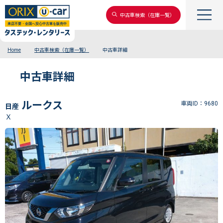
中古車検索（在庫一覧）
Home
中古車検索（在庫一覧）
中古車詳細
中古車詳細
ルークス
車両ID：9680
日産
Ｘ