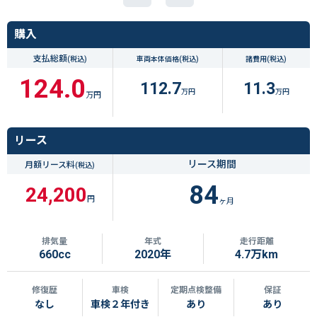
購入
支払総額
(税込)
車両本体価格
(税込)
諸費用
(税込)
124.0
112.7
11.3
万円
万円
万円
リース
リース期間
月額リース料
(税込)
84
24,200
円
ヶ月
排気量
年式
走行距離
660cc
2020年
4.7万km
修復歴
車検
定期点検整備
保証
なし
車検２年付き
あり
あり