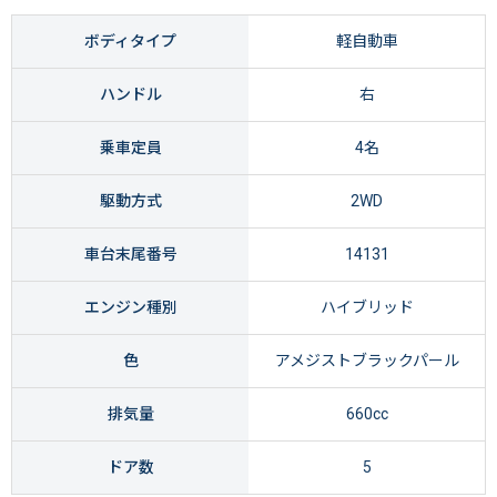
ボディタイプ
軽自動車
ハンドル
右
乗車定員
4名
駆動方式
2WD
車台末尾番号
14131
エンジン種別
ハイブリッド
色
アメジストブラックパール
排気量
660cc
ドア数
5