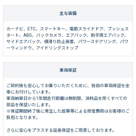
主な装備
カーナビ、ETC、スマートキー、電動スライドドア、プッシュス
タート、ABS、バックカメラ、エアバック、助手席エアバック、
サイドエアバック、横滑り防止装置、パワーステアリング、パワ
ーウィンドウ、アイドリングストップ
車両保証
ご契約後も安心してお乗りいただくために、独自の車両保証を全
車にお付けしています。
車両納車日から1年間走行距離は無制限、消耗品を除くすべての
部品を保証いたします。
※保証期間終了後に発生した故障等による修理費用はお客様のご
負担となります。
さらに安心をプラスする延長保証をご用意しております。