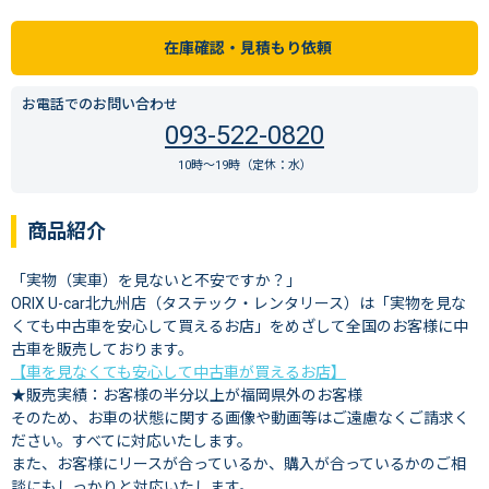
在庫確認・見積もり依頼
お電話でのお問い合わせ
093-522-0820
10時〜19時（定休：水）
商品紹介
「実物（実車）を見ないと不安ですか？」
ORIX U-car北九州店（タステック・レンタリース）は「実物を見な
くても中古車を安心して買えるお店」をめざして全国のお客様に中
古車を販売しております。
【車を見なくても安心して中古車が買えるお店】
★販売実績：お客様の半分以上が福岡県外のお客様
そのため、お車の状態に関する画像や動画等はご遠慮なくご請求く
ださい。すべてに対応いたします。
また、お客様にリースが合っているか、購入が合っているかのご相
談にもしっかりと対応いたします。